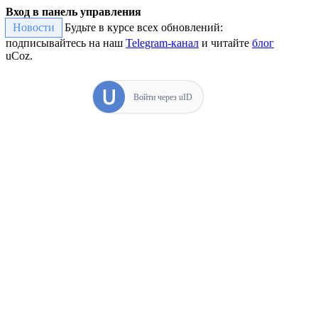
Вход в панель управления
Новости
Будьте в курсе всех обновлений:
подписывайтесь на наш
Telegram-канал
и читайте
блог
uCoz.
Войти через uID